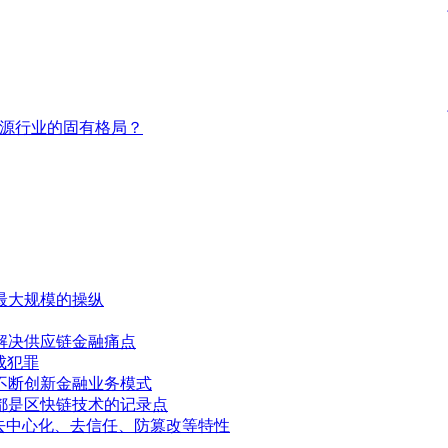
能源行业的固有格局？
最大规模的操纵
解决供应链金融痛点
成犯罪
不断创新金融业务模式
都是区快链技术的记录点
去中心化、去信任、防篡改等特性