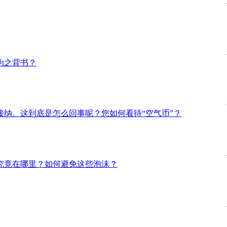
为之背书？
纳。这到底是怎么回事呢？您如何看待“空气币”？
究竟在哪里？如何避免这些泡沫？