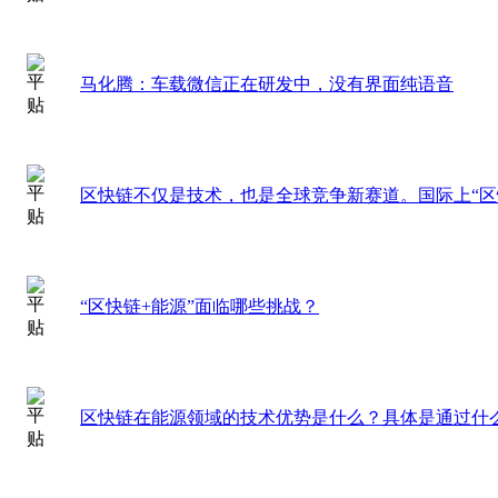
马化腾：车载微信正在研发中，没有界面纯语音
区快链不仅是技术，也是全球竞争新赛道。国际上“区
“区快链+能源”面临哪些挑战？
区快链在能源领域的技术优势是什么？具体是通过什