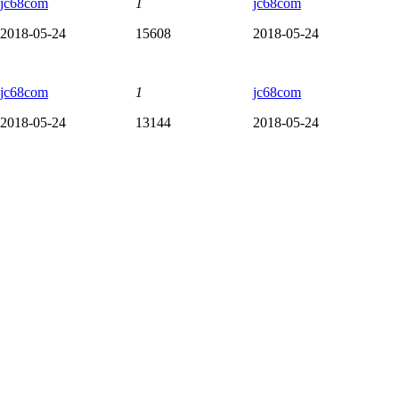
jc68com
1
jc68com
2018-05-24
15608
2018-05-24
jc68com
1
jc68com
2018-05-24
13144
2018-05-24