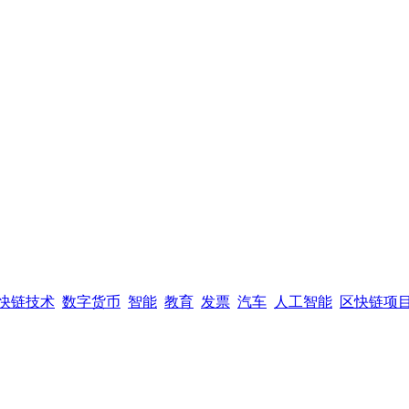
快链技术
数字货币
智能
教育
发票
汽车
人工智能
区快链项