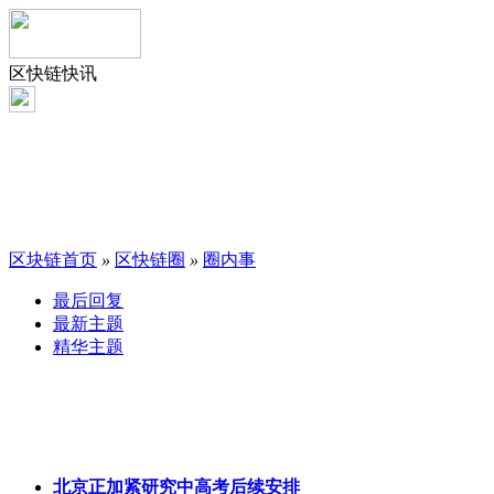
区快链快讯
区块链首页
»
区快链圈
»
圈内事
最后回复
最新主题
精华主题
北京正加紧研究中高考后续安排