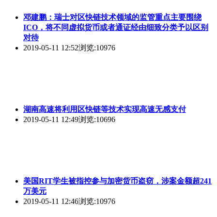
邓建鹏：瑞士对区快链技术领域的监管重点主要围绕
ICO，将不同虚拟货币或者通证经由细致分类予以区别
对待
2019-05-11 12:52
浏览:10976
湖南高速将利用区快链等技术实现高速无感支付
2019-05-11 12:49
浏览:10696
美国RIT学生被指控参与加密货币盗窃，涉案金额超241
万美元
2019-05-11 12:46
浏览:10976