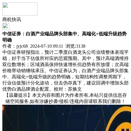
商机快讯
中信证券：白酒产业端品牌头部集中、高端化+低端升级趋势
明确
作者：jyjc68 2024-07-10 09:11 浏览:
3138
中信证券研报指出，预计二季度白酒龙头公司业绩整体表现平
稳，好于当下估值所对应的悲观预期。其中，预计高端酒维持
双位数增长；区域酒虽保持快速增长但趋势有所放缓；次高端
价格带动销继续承压。中信证券认为，白酒产业端品牌头部集
中、高端化+低端升级的趋势明确，短期结构性调整周期下，
行业估值预计分化波动，但去伪存真下，建议回调中增加头部
优势白酒品牌酒企配置。校对：苏焕文
【温馨提示】本文内容和图片为作者所有,本站只提供信息存
储空间服务,如有涉嫌抄袭/侵权/违规内容请联系我们删除！