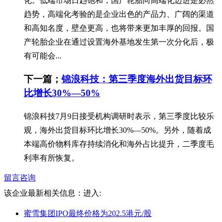
化。低端市场日趋饱和，国产轮胎向高端化迈进是必然
趋势，高端化考验的是企业出色的产品力、广阔的渠道
和高知名度，壁垒更高，也将带来更加丰厚的回报。国
产轮胎企业在通过设置海外基地发生第一次分化后，极
有可能会...
下一篇；
锦浪科技：第三季度海外出货目标环
比增长30%—50%
锦浪科技7月9日接受机构调研时表示，第三季度比较乐
观，海外出货目标环比增长30%—50%。另外，随着成
本端高价物料库存持续消化和海外占比提升，二季度毛
利率有所恢复。
留言咨询
该企业最新相关信息：
进入:
蜜雪集团IPO最终价格为202.5港元/股