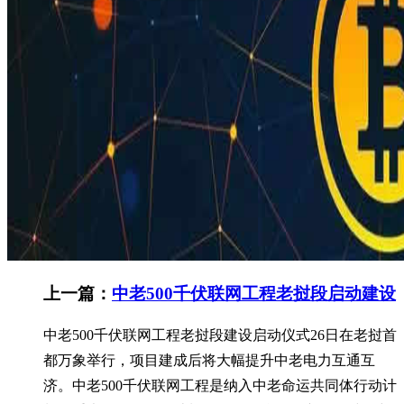
上一篇：
中老500千伏联网工程老挝段启动建设
中老500千伏联网工程老挝段建设启动仪式26日在老挝首
都万象举行，项目建成后将大幅提升中老电力互通互
济。中老500千伏联网工程是纳入中老命运共同体行动计