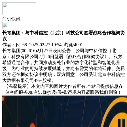
商机快讯
长青集团：与中科信控（北京）科技公司签署战略合作框架协
议
作者：jyjc68 2025-02-27 19:54 浏览:
4001
长青集团(002616)2月27日晚间公告，公司与中科信控（北
京）科技有限公司2月26日签署《战略合作框架协议》。双方
希望通过合作，共同推动所处行业的数字化转型和智能化升
级，为行业的可持续发展赋能，并向有需要的领域延伸。交易
双方还在框架协议中明确：双方同意，公司受让北京中科信控
大数据有限公司49%股权。
【温馨提示】本文内容和图片为作者所有,本站只提供信息存
储空间服务,如有涉嫌抄袭/侵权/违规内容请联系我们删除！