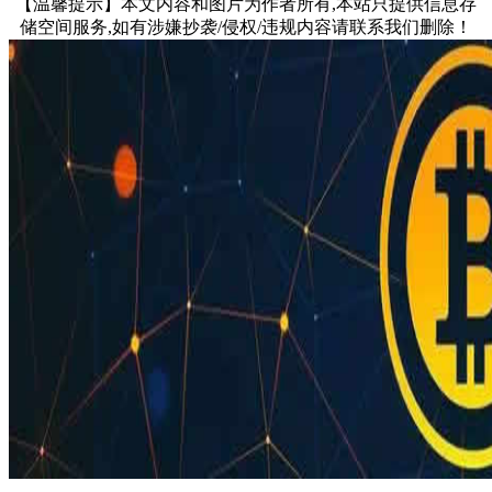
【温馨提示】本文内容和图片为作者所有,本站只提供信息存
储空间服务,如有涉嫌抄袭/侵权/违规内容请联系我们删除！