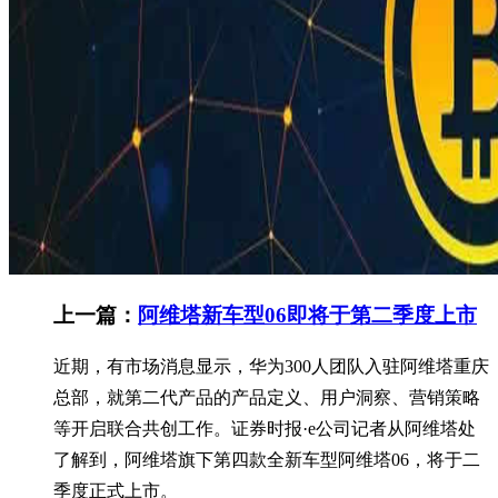
上一篇：
阿维塔新车型06即将于第二季度上市
近期，有市场消息显示，华为300人团队入驻阿维塔重庆
总部，就第二代产品的产品定义、用户洞察、营销策略
等开启联合共创工作。证券时报·e公司记者从阿维塔处
了解到，阿维塔旗下第四款全新车型阿维塔06，将于二
季度正式上市。