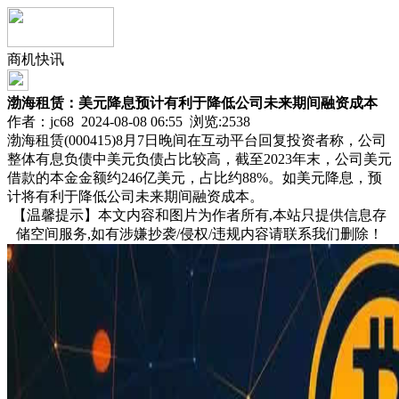
商机快讯
渤海租赁：美元降息预计有利于降低公司未来期间融资成本
作者：jc68 2024-08-08 06:55 浏览:
2538
渤海租赁(000415)8月7日晚间在互动平台回复投资者称，公司
整体有息负债中美元负债占比较高，截至2023年末，公司美元
借款的本金金额约246亿美元，占比约88%。如美元降息，预
计将有利于降低公司未来期间融资成本。
【温馨提示】本文内容和图片为作者所有,本站只提供信息存
储空间服务,如有涉嫌抄袭/侵权/违规内容请联系我们删除！