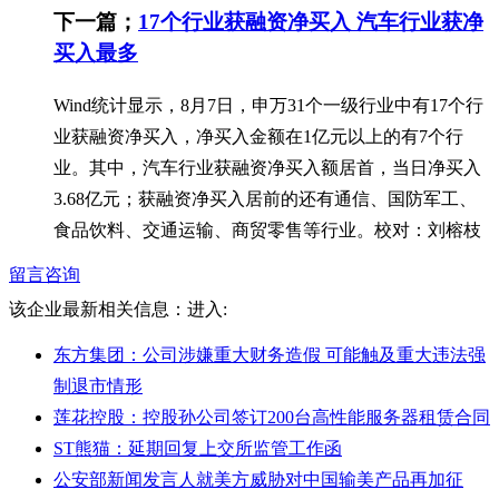
下一篇；
17个行业获融资净买入 汽车行业获净
买入最多
Wind统计显示，8月7日，申万31个一级行业中有17个行
业获融资净买入，净买入金额在1亿元以上的有7个行
业。其中，汽车行业获融资净买入额居首，当日净买入
3.68亿元；获融资净买入居前的还有通信、国防军工、
食品饮料、交通运输、商贸零售等行业。校对：刘榕枝
留言咨询
该企业最新相关信息：
进入:
东方集团：公司涉嫌重大财务造假 可能触及重大违法强
制退市情形
莲花控股：控股孙公司签订200台高性能服务器租赁合同
ST熊猫：延期回复上交所监管工作函
公安部新闻发言人就美方威胁对中国输美产品再加征