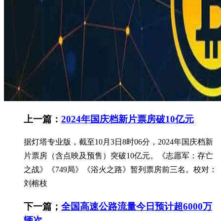
上一篇：
2024年国庆档新片票房破10亿元
据灯塔专业版，截至10月3日8时06分，2024年国庆档新
片票房（含点映及预售）突破10亿元。《志愿军：存亡
之战》《749局》《浴火之路》暂列票房前三名。校对：
刘榕枝
下一篇；
全国高速公路流量今日预计超6000万
辆次