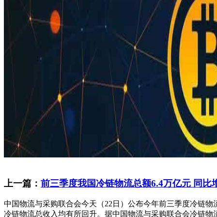
上一篇：
前三季度我国冷链物流总额6.4万亿元 同比增
中国物流与采购联合会今天（22日）公布今年前三季度冷链
冷链物流总收入均有所回升。据中国物流与采购联合会冷链物流专