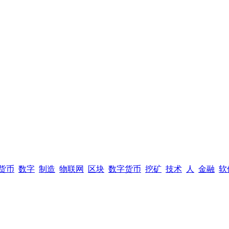
货币
数字
制造
物联网
区块
数字货币
挖矿
技术
人
金融
软