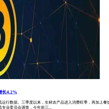
长4.2%
物流运行数据。三季度以来，生鲜农产品进入消费旺季，再加上餐
业委员会调查，今年前三...