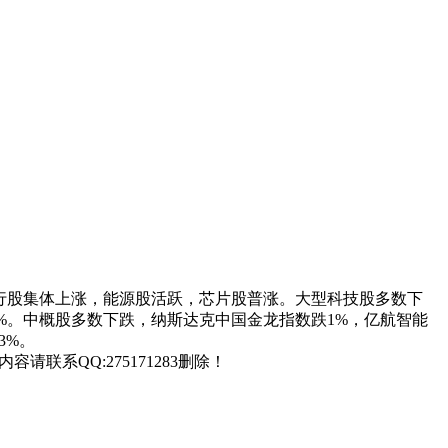
2.42点。银行股集体上涨，能源股活跃，芯片股普涨。大型科技股多数下
0.53%。中概股多数下跌，纳斯达克中国金龙指数跌1%，亿航智能
3%。
联系QQ:275171283删除！