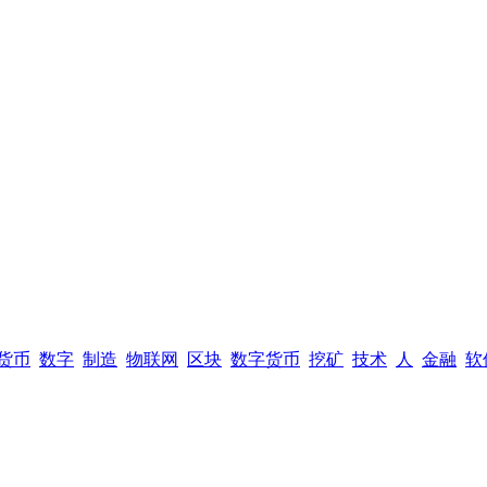
货币
数字
制造
物联网
区块
数字货币
挖矿
技术
人
金融
软