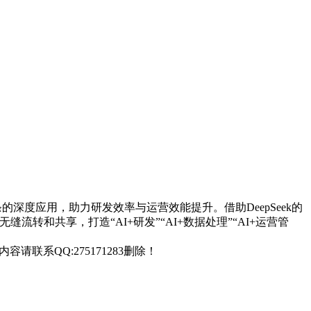
条的深度应用，助力研发效率与运营效能提升。借助DeepSeek的
流转和共享，打造“AI+研发”“AI+数据处理”“AI+运营管
联系QQ:275171283删除！