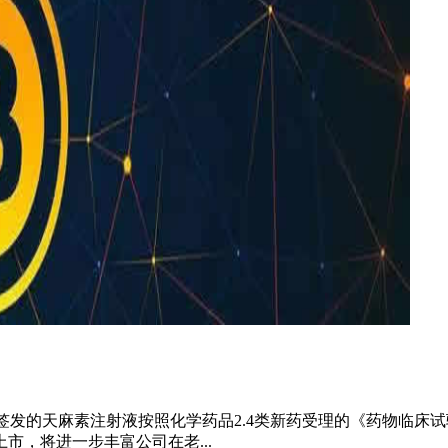
药监局签发的天麻素注射液按照化学药品2.4类新药受理的《药物
，将进一步丰富公司在老...