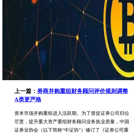
上一篇：
券商并购重组财务顾问评价规则调整
A类更严格
资本市场并购重组进入活跃期。为了督促证券公司归位
尽责，提升重大资产重组财务顾问业务执业质量，中国
证券业协会（以下简称“中证协”）修订了《证券公司重