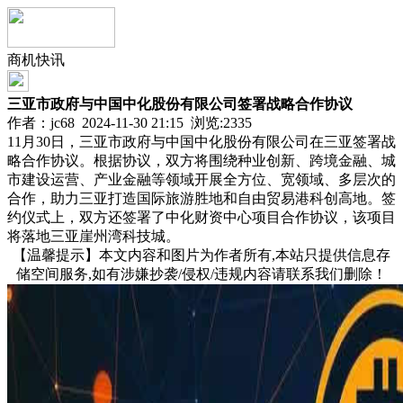
商机快讯
三亚市政府与中国中化股份有限公司签署战略合作协议
作者：jc68 2024-11-30 21:15 浏览:
2335
11月30日，三亚市政府与中国中化股份有限公司在三亚签署战
略合作协议。根据协议，双方将围绕种业创新、跨境金融、城
市建设运营、产业金融等领域开展全方位、宽领域、多层次的
合作，助力三亚打造国际旅游胜地和自由贸易港科创高地。签
约仪式上，双方还签署了中化财资中心项目合作协议，该项目
将落地三亚崖州湾科技城。
【温馨提示】本文内容和图片为作者所有,本站只提供信息存
储空间服务,如有涉嫌抄袭/侵权/违规内容请联系我们删除！