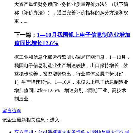
大资产重组财务顾问业务执业质量评价办法》（以下简
称《评价办法》），通过完善评价指标的赋分方法和权
重，...
下一篇；
1—10月我国规上电子信息制造业增加
值同比增长12.6%
据工业和信息化部运行监测协调局官网消息，1—10月，
我国电子信息制造业生产增速较快，出口保持增长，效
益稳步改善，投资增势突出，行业整体发展态势良好。
1）生产增速较快。1—10月，规模以上电子信息制造业
增加值同比增长12.6%，增速分别比同期工业、高技术
制造业...
留言咨询
该企业最新相关信息：
进入:
东方集团：公司涉嫌重大财务造假 可能触及重大违法强