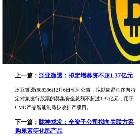
上一篇：
泛亚微透：拟定增募资不超1.37亿元
泛亚微透(688386)12月6日晚间公告，拟以简易程序向特
定对象发行股票的募集资金总额不超过1.37亿元，用于
CMD产品智能制造技改扩产项目。
下一篇；
陇神戎发：全资子公司拟向关联方采
购尿素等化肥产品