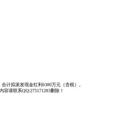
），合计拟派发现金红利6380万元（含税）。
联系QQ:275171283删除！