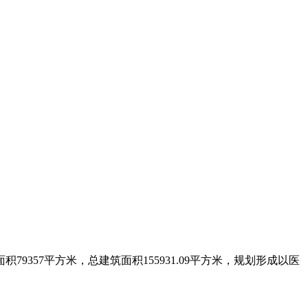
357平方米，总建筑面积155931.09平方米，规划形成以医