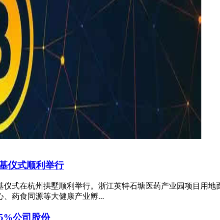
基仪式顺利举行
仪式在杭州拱墅顺利举行。浙江英特石塘医药产业园项目用地面积79
药食同源等大健康产业孵...
5%公司股份