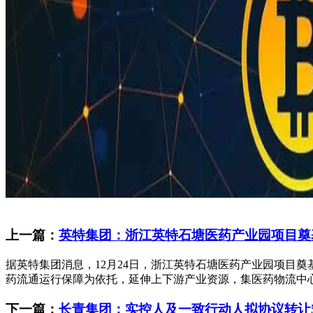
上一篇：
英特集团：浙江英特石塘医药产业园项目奠
据英特集团消息，12月24日，浙江英特石塘医药产业园项目奠基
药流通运行保障为依托，延伸上下游产业资源，集医药物流中心、
下一篇：
长青集团：实控人及一致行动人拟协议转让