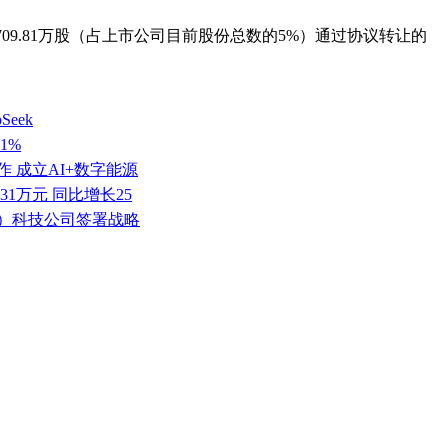
709.81万股（占上市公司目前股份总数的5%）通过协议转让的
eek
1%
 成立AI+数字能源
.31万元 同比增长25
京）科技公司签署战略