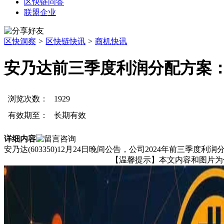
区快链问答
联盟企业
区快洞察
>
区快链快讯
>
商机快讯
安乃达前三季度利润分配方案：拟
浏览次数：
1929
有效期至：
长期有效
详细内容
安乃达(603350)12月24日晚间公告，公司2024年前三季
【温馨提示】本文内容和图片为作者