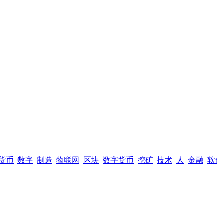
货币
数字
制造
物联网
区块
数字货币
挖矿
技术
人
金融
软