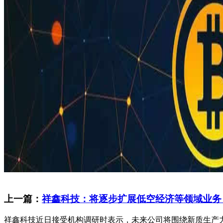
上一篇：
祥鑫科技：将逐步扩展低空经济等领域业务
祥鑫科技近日接受机构调研时表示，未来公司将围绕新质生产