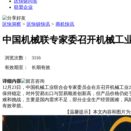
区快链问答
联盟企业
区快洞察
>
区快链快讯
>
商机快讯
中国机械联专家委召开机械工业
浏览次数：
3116
有效期至：
长期有效
详细内容
12月23日，中国机械工业联合会专家委员会在京召开机械工业
保持稳定，对外贸易出口与贸易顺差创新高，但产品价格仍处
难和挑战，主要是国内需求不足，部分企业生产经营困难，风险
有效举措。
【温馨提示】本文内容和图片为作者