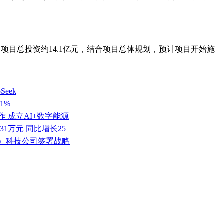
。项目总投资约14.1亿元，结合项目总体规划，预计项目开始施
eek
1%
 成立AI+数字能源
.31万元 同比增长25
京）科技公司签署战略