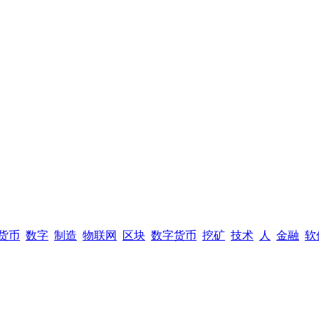
货币
数字
制造
物联网
区块
数字货币
挖矿
技术
人
金融
软