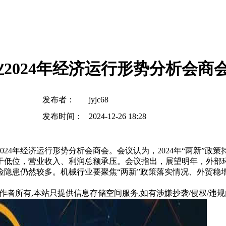
2024年经济运行形势分析会商
发布者：
jyjc68
发布时间：
2024-12-26 18:28
2024年经济运行形势分析会商会。会议认为，2024年“两新”
于低位，营业收入、利润总额承压。会议指出，展望明年，外部
隐患仍然较多。机械行业要聚焦“两新”政策落实情况、外贸稳增
所有,本站只提供信息存储空间服务,如有涉嫌抄袭/侵权/违规内容请