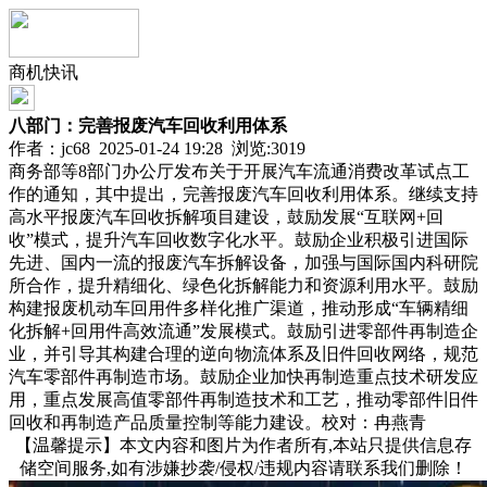
商机快讯
八部门：完善报废汽车回收利用体系
作者：jc68 2025-01-24 19:28 浏览:
3019
商务部等8部门办公厅发布关于开展汽车流通消费改革试点工
作的通知，其中提出，完善报废汽车回收利用体系。继续支持
高水平报废汽车回收拆解项目建设，鼓励发展“互联网+回
收”模式，提升汽车回收数字化水平。鼓励企业积极引进国际
先进、国内一流的报废汽车拆解设备，加强与国际国内科研院
所合作，提升精细化、绿色化拆解能力和资源利用水平。鼓励
构建报废机动车回用件多样化推广渠道，推动形成“车辆精细
化拆解+回用件高效流通”发展模式。鼓励引进零部件再制造企
业，并引导其构建合理的逆向物流体系及旧件回收网络，规范
汽车零部件再制造市场。鼓励企业加快再制造重点技术研发应
用，重点发展高值零部件再制造技术和工艺，推动零部件旧件
回收和再制造产品质量控制等能力建设。校对：冉燕青
【温馨提示】本文内容和图片为作者所有,本站只提供信息存
储空间服务,如有涉嫌抄袭/侵权/违规内容请联系我们删除！