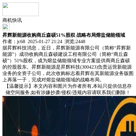
商机快讯
昇辉新能源收购商丘森硕51%股权 战略布局熔盐储能领域
作者：jc68 2025-01-27 21:24 浏览:
2448
据昇辉科技消息，近日，昇辉新能源有限公司（简称“昇辉新
能源”）成功收购商丘森硕建设工程有限公司（简称“商丘森
硕”）51%股权，成为熔盐储能领域专业方案提供商商丘森硕
的控股股东。昇辉新能源是昇辉科技(300423)负责运营新能源
业务的全资子公司，此次收购标志着昇辉在其新能源业务版图
上再落一子，完成对熔盐储能领域的战略布局。
【温馨提示】本文内容和图片为作者所有,本站只提供信息存
储空间服务,如有涉嫌抄袭/侵权/违规内容请联系我们删除！