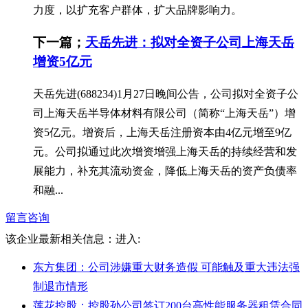
力度，以扩充客户群体，扩大品牌影响力。
下一篇；
天岳先进：拟对全资子公司上海天岳
增资5亿元
天岳先进(688234)1月27日晚间公告，公司拟对全资子公
司上海天岳半导体材料有限公司（简称“上海天岳”）增
资5亿元。增资后，上海天岳注册资本由4亿元增至9亿
元。公司拟通过此次增资增强上海天岳的持续经营和发
展能力，补充其流动资金，降低上海天岳的资产负债率
和融...
留言咨询
该企业最新相关信息：
进入:
东方集团：公司涉嫌重大财务造假 可能触及重大违法强
制退市情形
莲花控股：控股孙公司签订200台高性能服务器租赁合同