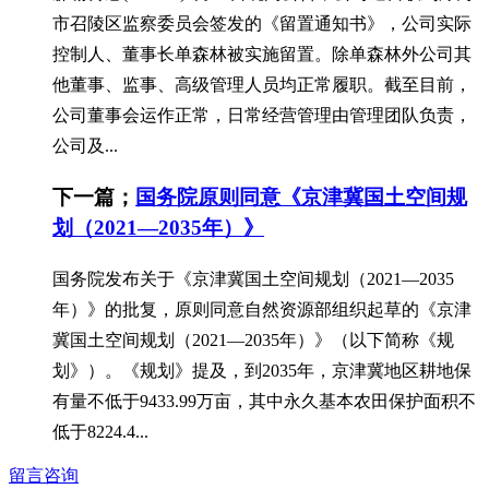
市召陵区监察委员会签发的《留置通知书》，公司实际
控制人、董事长单森林被实施留置。除单森林外公司其
他董事、监事、高级管理人员均正常履职。截至目前，
公司董事会运作正常，日常经营管理由管理团队负责，
公司及...
下一篇；
国务院原则同意《京津冀国土空间规
划（2021—2035年）》
国务院发布关于《京津冀国土空间规划（2021—2035
年）》的批复，原则同意自然资源部组织起草的《京津
冀国土空间规划（2021—2035年）》（以下简称《规
划》）。《规划》提及，到2035年，京津冀地区耕地保
有量不低于9433.99万亩，其中永久基本农田保护面积不
低于8224.4...
留言咨询