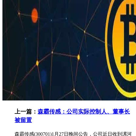
上一篇：
森霸传感：公司实际控制人、董事长
被留置
森霸传感(300701)1月27日晚间公告，公司近日收到漯河