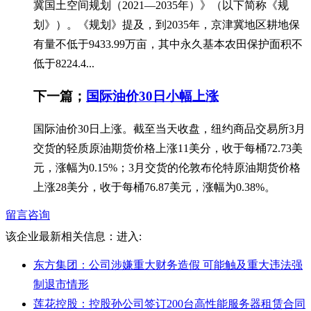
冀国土空间规划（2021—2035年）》（以下简称《规
划》）。《规划》提及，到2035年，京津冀地区耕地保
有量不低于9433.99万亩，其中永久基本农田保护面积不
低于8224.4...
下一篇；
国际油价30日小幅上涨
国际油价30日上涨。截至当天收盘，纽约商品交易所3月
交货的轻质原油期货价格上涨11美分，收于每桶72.73美
元，涨幅为0.15%；3月交货的伦敦布伦特原油期货价格
上涨28美分，收于每桶76.87美元，涨幅为0.38%。
留言咨询
该企业最新相关信息：
进入:
东方集团：公司涉嫌重大财务造假 可能触及重大违法强
制退市情形
莲花控股：控股孙公司签订200台高性能服务器租赁合同