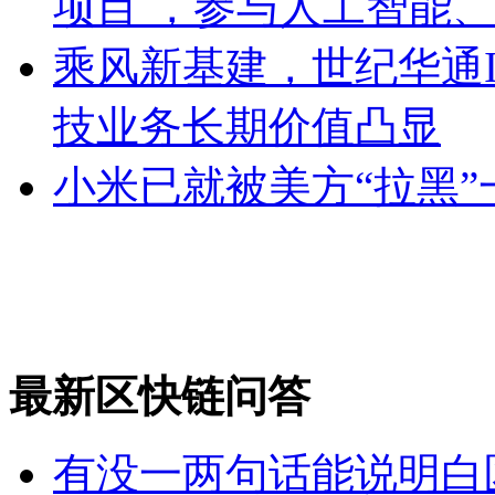
项目 ，参与人工智能
乘风新基建，世纪华通I
技业务长期价值凸显
小米已就被美方“拉黑
最新区快链问答
有没一两句话能说明白