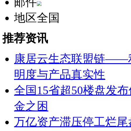
邮件
地区
全国
推荐资讯
康居云生态联盟链——
明度与产品真实性
全国15省超50楼盘发
金之困
万亿资产滞压停工烂尾盘