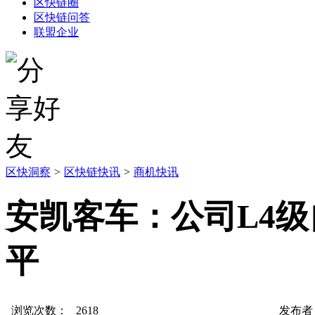
区快链圈
区快链问答
联盟企业
区快洞察
>
区快链快讯
>
商机快讯
安凯客车：公司L4
平
浏览次数：
2618
发布者