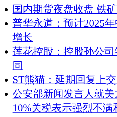
国内期货夜盘收盘 铁矿
普华永道：预计2025
增长
莲花控股：控股孙公司
同
ST熊猫：延期回复上
公安部新闻发言人就美
10%关税表示强烈不满