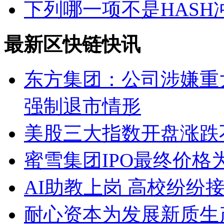
下列哪一项不是HASH
最新区快链快讯
东方集团：公司涉嫌重
强制退市情形
美股三大指数开盘涨跌
蜜雪集团IPO最终价格为2
AI助教上岗 高校纷纷接入D
耐心资本为发展新质生