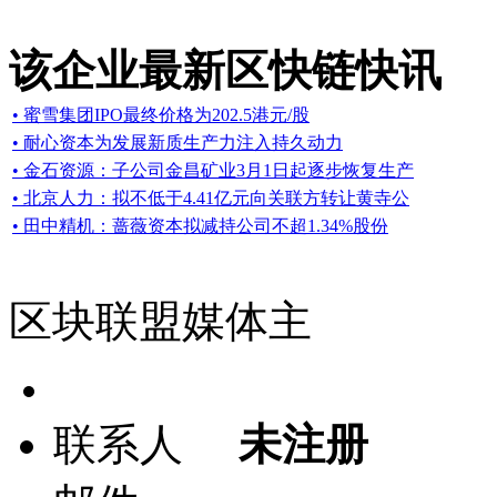
该企业最新区快链快讯
• 蜜雪集团IPO最终价格为202.5港元/股
• 耐心资本为发展新质生产力注入持久动力
• 金石资源：子公司金昌矿业3月1日起逐步恢复生产
• 北京人力：拟不低于4.41亿元向关联方转让黄寺公
• 田中精机：蔷薇资本拟减持公司不超1.34%股份
区块联盟媒体主
联系人
未注册