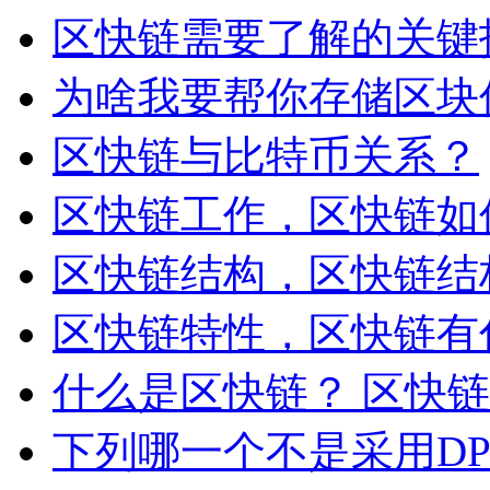
区快链需要了解的关键
为啥我要帮你存储区块
区快链与比特币关系？
区快链工作，区快链如
区快链结构，区快链结
区快链特性，区快链有
什么是区快链？ 区快
下列哪一个不是采用D