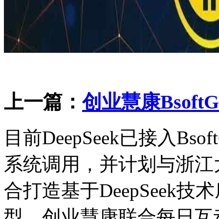
上一篇：
创业慧康BsoftG
目前DeepSeek已接入B
系统调用，并计划与浙江
合打造基于DeepSeek
型。创业慧康联合每日互