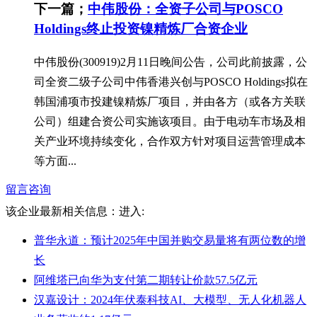
下一篇；
中伟股份：全资子公司与POSCO
Holdings终止投资镍精炼厂合资企业
中伟股份(300919)2月11日晚间公告，公司此前披露，公
司全资二级子公司中伟香港兴创与POSCO Holdings拟在
韩国浦项市投建镍精炼厂项目，并由各方（或各方关联
公司）组建合资公司实施该项目。由于电动车市场及相
关产业环境持续变化，合作双方针对项目运营管理成本
等方面...
留言咨询
该企业最新相关信息：
进入:
普华永道：预计2025年中国并购交易量将有两位数的增
长
阿维塔已向华为支付第二期转让价款57.5亿元
汉嘉设计：2024年伏泰科技AI、大模型、无人化机器人