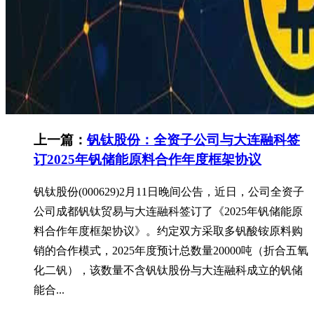
上一篇：
钒钛股份：全资子公司与大连融科签
订2025年钒储能原料合作年度框架协议
钒钛股份(000629)2月11日晚间公告，近日，公司全资子
公司成都钒钛贸易与大连融科签订了《2025年钒储能原
料合作年度框架协议》。约定双方采取多钒酸铵原料购
销的合作模式，2025年度预计总数量20000吨（折合五氧
化二钒），该数量不含钒钛股份与大连融科成立的钒储
能合...