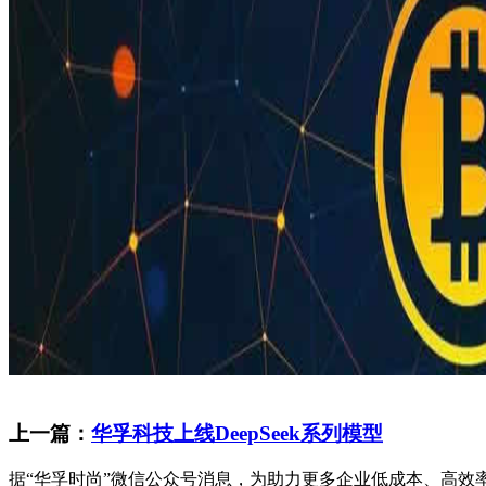
上一篇：
华孚科技上线DeepSeek系列模型
据“华孚时尚”微信公众号消息，为助力更多企业低成本、高效率