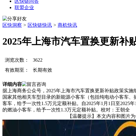
区快链问答
联盟企业
区快洞察
>
区快链快讯
>
商机快讯
2025年上海市汽车置换更新补
浏览次数：
3622
有效期至：
长期有效
详细内容
据上海商务公众号，2025年上海市汽车置换更新补贴政策实施细
国家其他相关车型目录的新能源小客车（包括纯电动小客车、
客车，给予一次性1.5万元定额补贴。自2025年1月1日至2
的燃油小客车，给予一次性1.3万元定额补贴。校对：王朝全
【温馨提示】本文内容和图片为作者