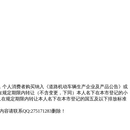
31日，个人消费者购买纳入《道路机动车辆生产企业及产品公告》或
在规定期限内转让（不含变更，下同）本人名下在本市登记的小
新车，且在规定期限内转让本人名下在本市登记的国五及以下排放标准
联系QQ:275171283删除！