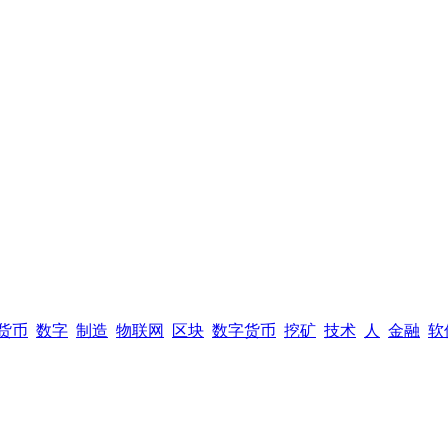
货币
数字
制造
物联网
区块
数字货币
挖矿
技术
人
金融
软