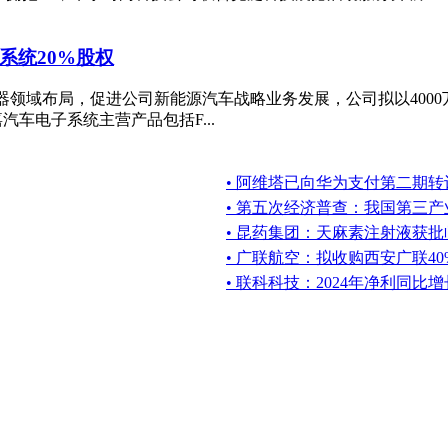
系统20%股权
速连接器领域布局，促进公司新能源汽车战略业务发展，公司拟以4
汽车电子系统主营产品包括F...
• 阿维塔已向华为支付第二期转让
• 第五次经济普查：我国第三
• 昆药集团：天麻素注射液获
• 广联航空：拟收购西安广联4
• 联科科技：2024年净利同比增长6