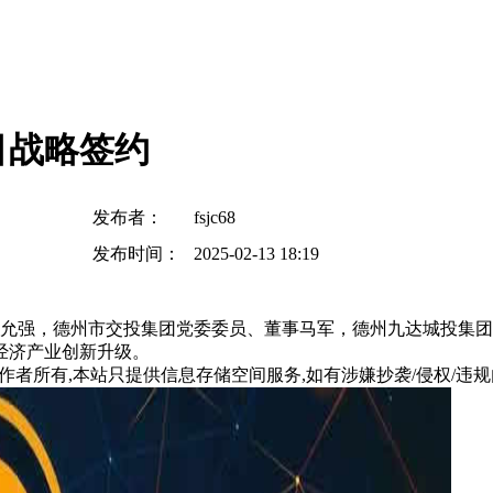
目战略签约
发布者：
fsjc68
发布时间：
2025-02-13 18:19
肖允强，德州市交投集团党委委员、董事马军，德州九达城投集
经济产业创新升级。
所有,本站只提供信息存储空间服务,如有涉嫌抄袭/侵权/违规内容请