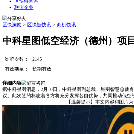
区快链问答
联盟企业
区快洞察
>
区快链快讯
>
商机快讯
中科星图低空经济（德州）项
浏览次数：
2145
有效期至：
长期有效
详细内容
据中科星图消息，2月10日，中科星图副总裁、星图智慧总裁
议。此次签约标志着各方将充分发挥各自优势，共同推动低空
【温馨提示】本文内容和图片为作者