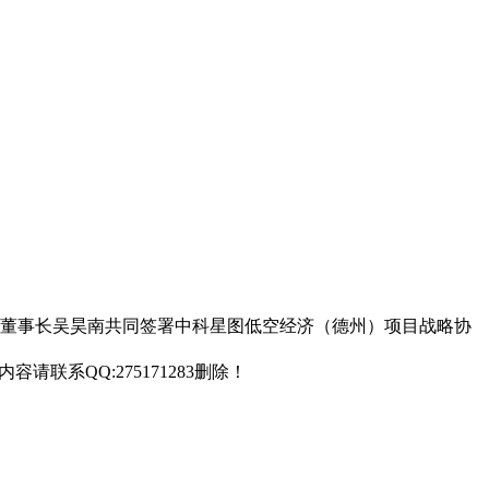
团董事长吴昊南共同签署中科星图低空经济（德州）项目战略协
联系QQ:275171283删除！