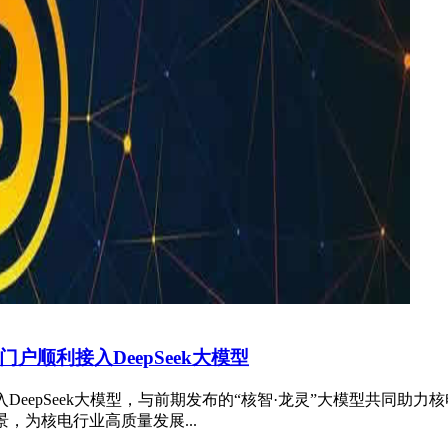
户顺利接入DeepSeek大模型
DeepSeek大模型，与前期发布的“核智·龙灵”大模型共同助
，为核电行业高质量发展...