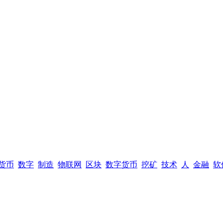
货币
数字
制造
物联网
区块
数字货币
挖矿
技术
人
金融
软