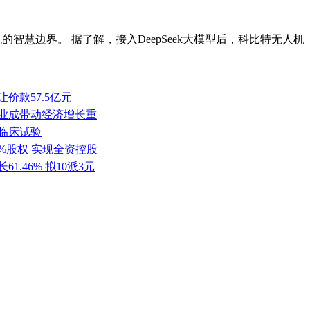
机的智慧边界。 据了解，接入DeepSeek大模型后，科比特无人机
价款57.5亿元
产业成带动经济增长重
批临床试验
0%股权 实现全资控股
1.46% 拟10派3元