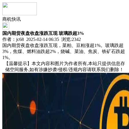
商机快讯
​国内期货夜盘收盘涨跌互现 玻璃跌超3%
作者：jc68 2025-02-14 06:35 浏览:
2342
国内期货夜盘收盘涨跌互现，菜粕、豆粕涨超1%。玻璃跌超
3%，焦煤、燃料油跌超2%，烧碱、菜油、焦炭、铁矿石跌超
1%。
【温馨提示】本文内容和图片为作者所有,本站只提供信息存
储空间服务,如有涉嫌抄袭/侵权/违规内容请联系我们删除！