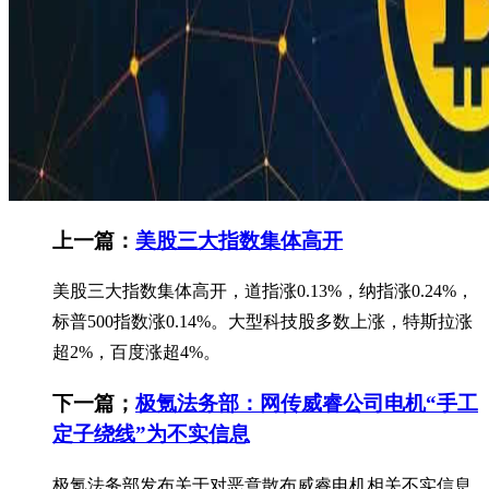
上一篇：
​美股三大指数集体高开
美股三大指数集体高开，道指涨0.13%，纳指涨0.24%，
标普500指数涨0.14%。大型科技股多数上涨，特斯拉涨
超2%，百度涨超4%。
下一篇；
极氪法务部：网传威睿公司电机“手工
定子绕线”为不实信息
极氪法务部发布关于对恶意散布威睿电机相关不实信息