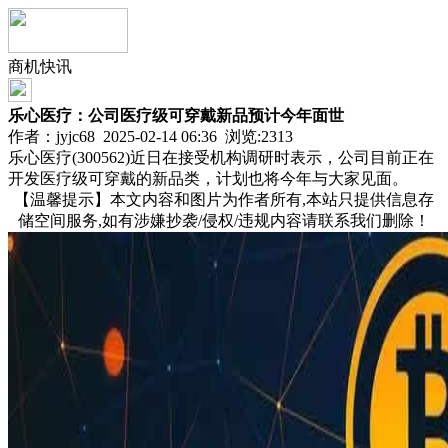
商机快讯
乐心医疗：公司医疗级可穿戴新品预计今年面世
作者：jyjc68 2025-02-14 06:36 浏览:
2313
乐心医疗(300562)近日在接受机构调研时表示，公司目前正在
开发医疗级可穿戴的新品类，计划也将今年与大家见面。
【温馨提示】本文内容和图片为作者所有,本站只提供信息存
储空间服务,如有涉嫌抄袭/侵权/违规内容请联系我们删除！