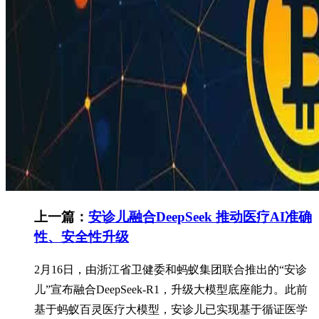
上一篇：
安诊儿融合DeepSeek 推动医疗AI准确
性、安全性升级
2月16日，由浙江省卫健委和蚂蚁集团联合推出的“安诊
儿”宣布融合DeepSeek-R1，升级大模型底座能力。此前
基于蚂蚁百灵医疗大模型，安诊儿已实现基于循证医学