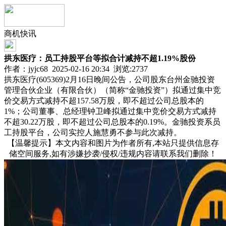
商机快讯
拱东医疗：员工持股平台等拟合计减持不超1.19%股份
作者：jyjc68 2025-02-16 20:34 浏览:
2737
拱东医疗(605369)2月16日晚间公告，公司股东台州金驰投资
管理合伙企业（有限合伙）（简称“金驰投资”）拟通过集中竞
价交易方式减持不超157.58万股，即不超过公司总股本的
1%；公司董事、总经理钟卫峰拟通过集中竞价交易方式减持
不超30.22万股，即不超过公司总股本的0.19%。金驰投资系员
工持股平台，公司实控人施慧勇不参与此次减持。
【温馨提示】本文内容和图片为作者所有,本站只提供信息存
储空间服务,如有涉嫌抄袭/侵权/违规内容请联系我们删除！