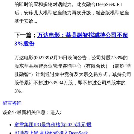
的即时响应和多轮对话能力。此次融合DeepSeek-R1
后，安诊儿大模型底座能力再次升级，融合版模型底座
基于安诊...
下一篇；
万达电影：莘县融智拟减持公司不超
3%股份
万达电影(002739)2月16日晚间公告，公司持股7.33%的
股东莘县融智兴业管理咨询中心（有限合伙）（简称“莘
县融智”）计划通过集中竞价及大宗交易方式，减持公司
股份累计不超过6335.34万股，即不超过公司总股本的
3%。
留言咨询
该企业最新相关信息：
进入:
蜜雪集团IPO最终价格为202.5港元/股
AI助教上岗 高校纷纷接入DeepSeek