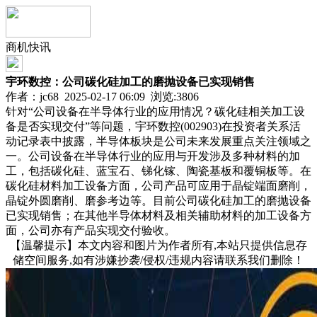
商机快讯
宇环数控：公司碳化硅加工的磨抛设备已实现销售
作者：jc68 2025-02-17 06:09 浏览:
3806
针对“公司设备在半导体行业的应用情况？碳化硅相关加工设
备是否实现交付”等问题，宇环数控(002903)在投资者关系活
动记录表中披露，半导体板块是公司未来发展重点关注领域之
一。公司设备在半导体行业的应用与开发涉及多种材料的加
工，包括碳化硅、蓝宝石、锑化镓、陶瓷基板和覆铜板等。在
碳化硅材料加工设备方面，公司产品可应用于晶锭端面磨削，
晶锭外圆磨削、磨参考边等。目前公司碳化硅加工的磨抛设备
已实现销售；在其他半导体材料及相关辅助材料的加工设备方
面，公司亦有产品实现交付验收。
【温馨提示】本文内容和图片为作者所有,本站只提供信息存
储空间服务,如有涉嫌抄袭/侵权/违规内容请联系我们删除！