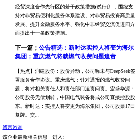
经贸深度合作先行区的若干政策措施(试行)》，围绕支
持对非贸易便利化服务体系建设、对非贸易投资高质量
发展、提升金融服务水平、强化中非经贸交流促进四方
面提出十一条政策措施。
下一篇；
公告精选：新时达实控人将变为海尔
集团；重庆燃气将就燃气收费问题追责
【热点】润建股份：股价异动，公司称未与DeepSeek签
署服务合作协议。重庆燃气：针对通报的燃气收费问
题，将对相关责任人和责任部门追责问责。宏盛华源：
公司股份无偿划转，中国电气装备将成公司直接控股股
东。新时达：实控人将变更为海尔集团，公司股票17日
复牌。交...
留言咨询
该企业最新相关信息：
进入: