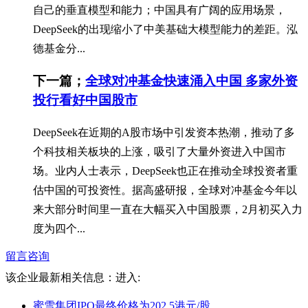
自己的垂直模型和能力；中国具有广阔的应用场景，
DeepSeek的出现缩小了中美基础大模型能力的差距。泓
德基金分...
下一篇；
全球对冲基金快速涌入中国 多家外资
投行看好中国股市
DeepSeek在近期的A股市场中引发资本热潮，推动了多
个科技相关板块的上涨，吸引了大量外资进入中国市
场。业内人士表示，DeepSeek也正在推动全球投资者重
估中国的可投资性。据高盛研报，全球对冲基金今年以
来大部分时间里一直在大幅买入中国股票，2月初买入力
度为四个...
留言咨询
该企业最新相关信息：
进入:
蜜雪集团IPO最终价格为202.5港元/股