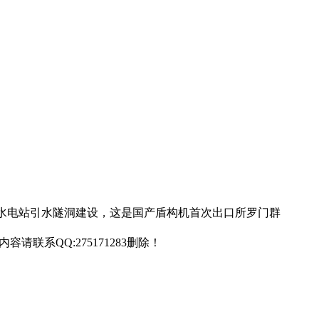
蒂娜水电站引水隧洞建设，这是国产盾构机首次出口所罗门群
联系QQ:275171283删除！