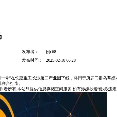
岛
发布者：
jyjc68
发布时间：
2025-02-18 06:28
“双精一号”在铁建重工长沙第二产业园下线，将用于所罗门群岛
司联合打造。
所有,本站只提供信息存储空间服务,如有涉嫌抄袭/侵权/违规内容请