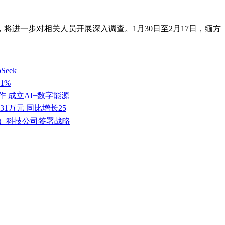
将进一步对相关人员开展深入调查。1月30日至2月17日，缅方
eek
1%
 成立AI+数字能源
.31万元 同比增长25
京）科技公司签署战略