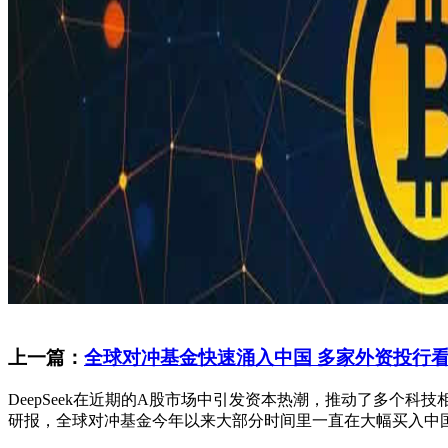
上一篇：
全球对冲基金快速涌入中国 多家外资投行
DeepSeek在近期的A股市场中引发资本热潮，推动了多个科
研报，全球对冲基金今年以来大部分时间里一直在大幅买入中国股