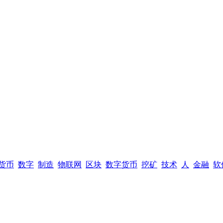
货币
数字
制造
物联网
区块
数字货币
挖矿
技术
人
金融
软