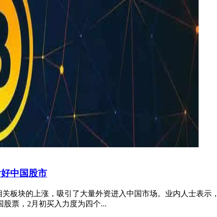
看好中国股市
技相关板块的上涨，吸引了大量外资进入中国市场。业内人士表示，
票，2月初买入力度为四个...