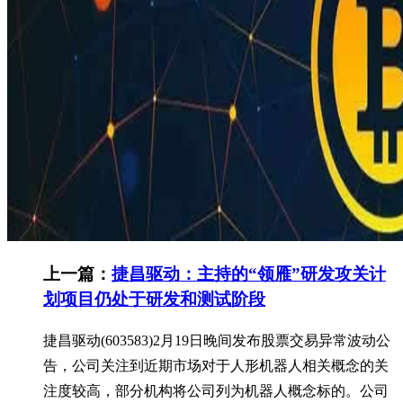
上一篇：
捷昌驱动：主持的“领雁”研发攻关计
划项目仍处于研发和测试阶段
捷昌驱动(603583)2月19日晚间发布股票交易异常波动公
告，公司关注到近期市场对于人形机器人相关概念的关
注度较高，部分机构将公司列为机器人概念标的。公司