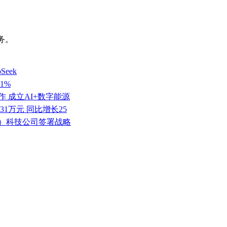
务。
eek
1%
 成立AI+数字能源
.31万元 同比增长25
京）科技公司签署战略