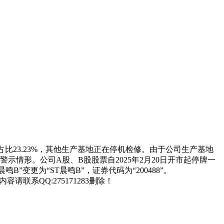
占比23.23%，其他生产基地正在停机检修。由于公司生产基地
情形。公司A股、B股股票自2025年2月20日开市起停牌一
B”变更为“ST晨鸣B”，证券代码为“200488”。
联系QQ:275171283删除！