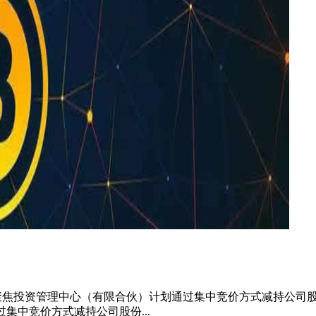
股东深圳市聚焦投资管理中心（有限合伙）计划通过集中竞价方式减持公司
过集中竞价方式减持公司股份...