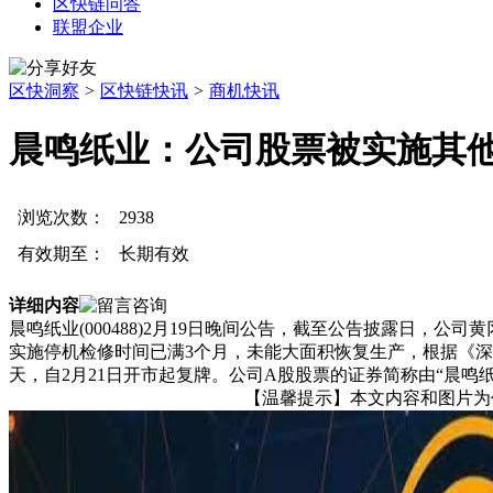
区快链问答
联盟企业
区快洞察
>
区快链快讯
>
商机快讯
晨鸣纸业：公司股票被实施其他
浏览次数：
2938
有效期至：
长期有效
详细内容
晨鸣纸业(000488)2月19日晚间公告，截至公告披露日，
实施停机检修时间已满3个月，未能大面积恢复生产，根据《深圳
天，自2月21日开市起复牌。公司A股股票的证券简称由“晨鸣纸业”变
【温馨提示】本文内容和图片为作者