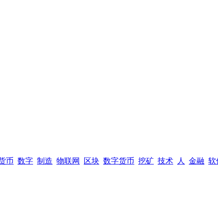
货币
数字
制造
物联网
区块
数字货币
挖矿
技术
人
金融
软