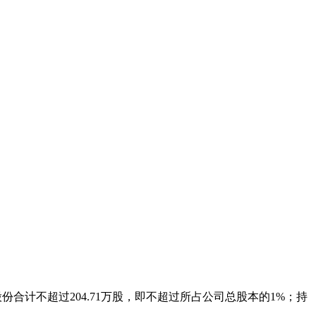
股份合计不超过204.71万股，即不超过所占公司总股本的1%；持