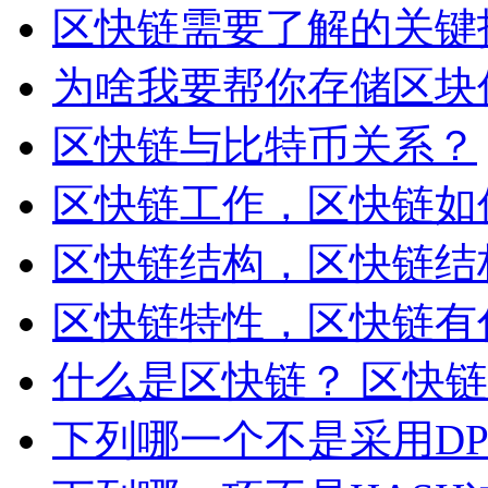
区快链需要了解的关键
为啥我要帮你存储区块
区快链与比特币关系？
区快链工作，区快链如
区快链结构，区快链结
区快链特性，区快链有
什么是区快链？ 区快
下列哪一个不是采用D