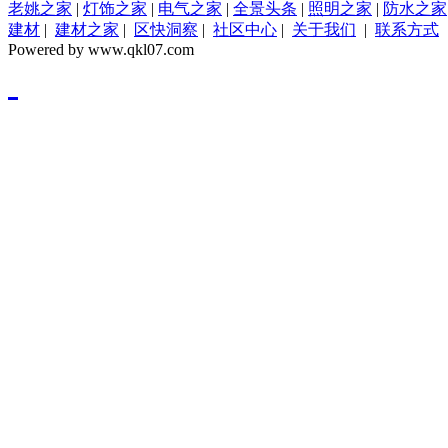
老姚之家
|
灯饰之家
|
电气之家
|
全景头条
|
照明之家
|
防水之家
建材
|
建材之家
|
区快洞察
|
社区中心
|
关于我们
|
联系方式
Powered by www.qkl07.com