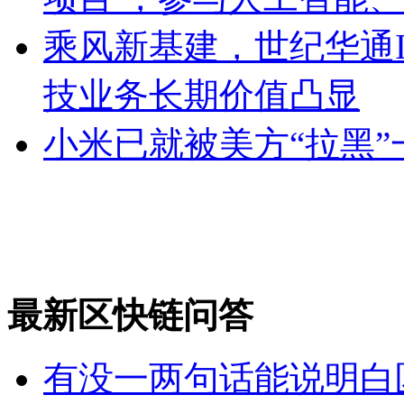
乘风新基建，世纪华通I
技业务长期价值凸显
小米已就被美方“拉黑
最新区快链问答
有没一两句话能说明白