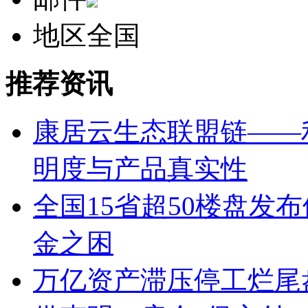
地区
全国
推荐资讯
康居云生态联盟链——
明度与产品真实性
全国15省超50楼盘发
金之困
万亿资产滞压停工烂尾盘