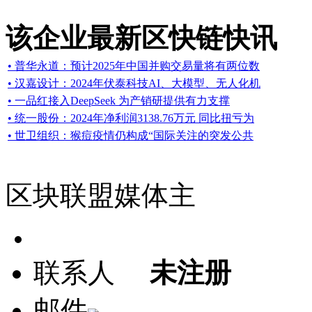
该企业最新区快链快讯
• 普华永道：预计2025年中国并购交易量将有两位数
• 汉嘉设计：2024年伏泰科技AI、大模型、无人化机
• 一品红接入DeepSeek 为产销研提供有力支撑
• 统一股份：2024年净利润3138.76万元 同比扭亏为
• 世卫组织：猴痘疫情仍构成“国际关注的突发公共
区块联盟媒体主
联系人
未注册
邮件