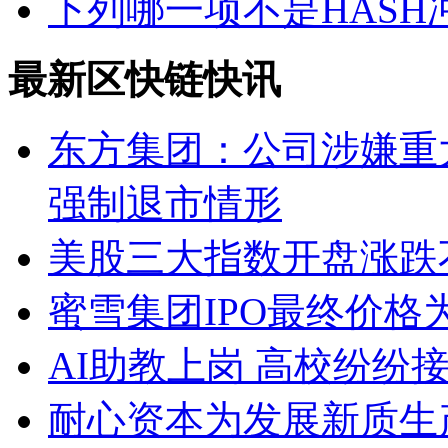
下列哪一项不是HASH
最新区快链快讯
东方集团：公司涉嫌重
强制退市情形
美股三大指数开盘涨跌
蜜雪集团IPO最终价格为2
AI助教上岗 高校纷纷接入D
耐心资本为发展新质生