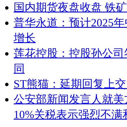
国内期货夜盘收盘 铁矿
普华永道：预计2025
增长
莲花控股：控股孙公司
同
ST熊猫：延期回复上
公安部新闻发言人就美
10%关税表示强烈不满