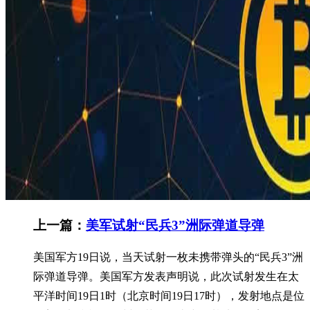
上一篇：
美军试射“民兵3”洲际弹道导弹
美国军方19日说，当天试射一枚未携带弹头的“民兵3”洲
际弹道导弹。美国军方发表声明说，此次试射发生在太
平洋时间19日1时（北京时间19日17时），发射地点是位