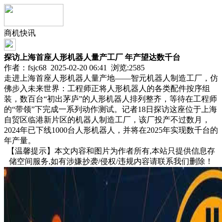
商机快讯
探访上海首座人形机器人量产工厂 年产望达数千台
作者：fsjc68 2025-02-20 06:41 浏览:
2585
走进上海首座人形机器人量产地——智元机器人制造工厂，仿
佛步入未来世界：工程师正将人形机器人的各类配件按序组
装，数百台“初出茅庐”的人形机器人排列整齐，等待在工程师
的“带领”下完成一系列动作测试。记者18日探访这座位于上海
自贸区临港新片区的机器人制造工厂，该厂投产不过数月，
2024年已下线1000台人形机器人，并将在2025年实现数千台的
年产量。
【温馨提示】本文内容和图片为作者所有,本站只提供信息存
储空间服务,如有涉嫌抄袭/侵权/违规内容请联系我们删除！