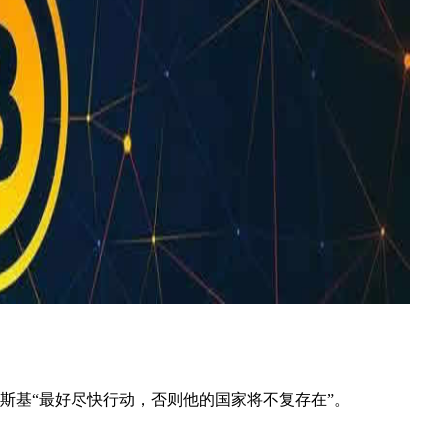
连斯基“最好尽快行动，否则他的国家将不复存在”。