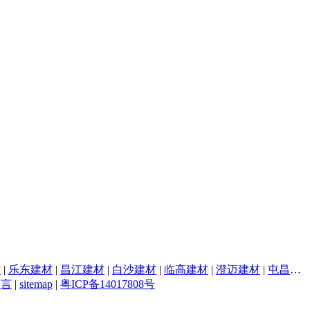
材
|
乐东建材
|
昌江建材
|
白沙建材
|
临高建材
|
澄迈建材
|
屯昌建材
留言
|
sitemap
|
粤ICP备14017808号