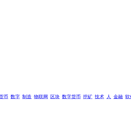
货币
数字
制造
物联网
区块
数字货币
挖矿
技术
人
金融
软