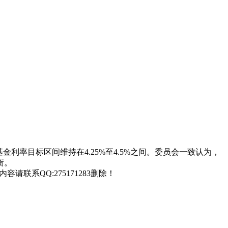
金利率目标区间维持在4.25%至4.5%之间。委员会一致认为，
衡。
联系QQ:275171283删除！