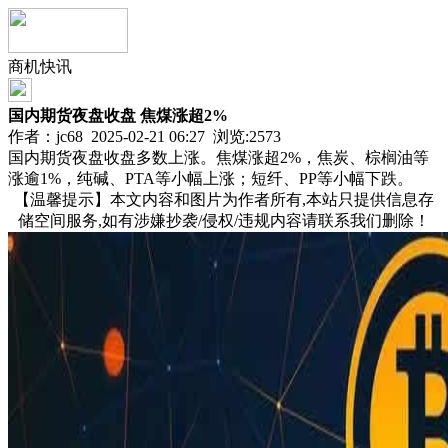
商机快讯
国内期货夜盘收盘 焦煤涨超2%
作者：jc68 2025-02-21 06:27 浏览:
2573
国内期货夜盘收盘多数上涨。焦煤涨超2%，焦炭、棕榈油等
涨逾1%，纯碱、PTA等小幅上涨；短纤、PP等小幅下跌。
【温馨提示】本文内容和图片为作者所有,本站只提供信息存
储空间服务,如有涉嫌抄袭/侵权/违规内容请联系我们删除！