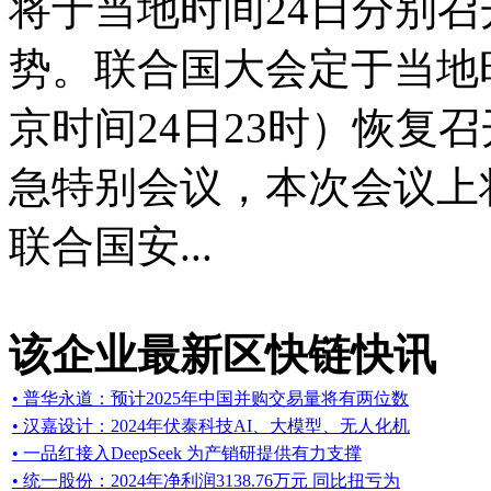
将于当地时间24日分别
势。联合国大会定于当地时
京时间24日23时）恢复
急特别会议，本次会议上
联合国安...
该企业最新区快链快讯
• 普华永道：预计2025年中国并购交易量将有两位数
• 汉嘉设计：2024年伏泰科技AI、大模型、无人化机
• 一品红接入DeepSeek 为产销研提供有力支撑
• 统一股份：2024年净利润3138.76万元 同比扭亏为