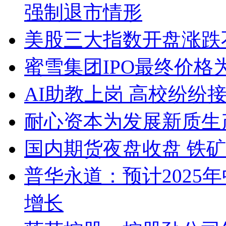
强制退市情形
美股三大指数开盘涨跌
蜜雪集团IPO最终价格为2
AI助教上岗 高校纷纷接入D
耐心资本为发展新质生
国内期货夜盘收盘 铁矿
普华永道：预计2025
增长