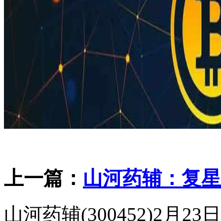
上一篇：
山河药辅：复星
山河药辅(300452)2月2