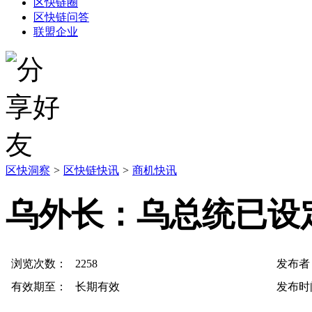
区快链圈
区快链问答
联盟企业
区快洞察
>
区快链快讯
>
商机快讯
乌外长：乌总统已设
浏览次数：
2258
发布者
有效期至：
长期有效
发布时