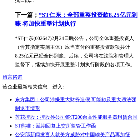
抗日战...
下一篇；
*ST仁东：全部重整投资款8.25亿元到
账 将加快重整计划执行
*ST仁东(002647)2月24日晚公告，公司全体重整投资人
（含其指定实施主体）应当支付的重整投资款项共计
8.25亿元已经全部到账。后续，公司将在法院和管理人
监督下，继续加快开展重整计划执行阶段的各项工作。
留言咨询
该企业最新相关信息：
进入:
东方集团：公司涉嫌重大财务造假 可能触及重大违法强
制退市情形
莲花控股：控股孙公司签订200台高性能服务器租赁合同
ST熊猫：延期回复上交所监管工作函
公安部新闻发言人就美方威胁对中国输美产品再加征