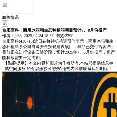
商机快讯
合肥高科：商用冰箱和生态种植箱项目预计7、8月份投产
作者：jc68 2025-02-24 18:37 浏览:
2290
合肥高科(430718)近日在接待机构调研时表示，商用冰箱和生
态种植箱系公司自筹资金投资建设项目，样品已交付给客户，
目前正在进行设备安装阶段，预计2025年7、8月份投产，但产
能释放需要一定周期。
【温馨提示】本文内容和图片为作者所有,本站只提供信息存
储空间服务,如有涉嫌抄袭/侵权/违规内容请联系我们删除！