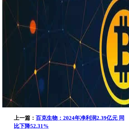
上一篇：
百克生物：2024年净利润2.39亿元 同
比下降52.31%