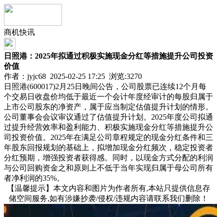
商机快讯
日照港：2025年拟通过积极实施现金分红等措施提升公司投资
价值
作者：jyjc68 2025-02-25 17:25 浏览:
3270
日照港(600017)2月25日晚间公告，公司股票已连续12个月每
个交易日收盘价均低于最近一个会计年度经审计的每股归属于
上市公司股东的净资产，属于应当制定估值提升计划的情形。
公司董事会会议审议通过了估值提升计划。2025年度公司拟通
过提升经营效率和盈利能力、积极实施现金分红等措施提升公
司投资价值。2025年在满足公司章程规定的现金分红条件和三
年股东回报规划的基础上，拟增加现金分红频次，稳定投资者
分红预期，增强投资者获得感。同时，以现金方式分配的利润
与公司回购资金之和原则上不低于当年实现归属于母公司所有
者净利润的35%。
【温馨提示】本文内容和图片为作者所有,本站只提供信息存
储空间服务,如有涉嫌抄袭/侵权/违规内容请联系我们删除！