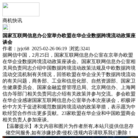
商机快讯
国家互联网信息办公室举办欧盟在华企业数据跨境流动政策座
谈会
作者：jyjc68 2025-02-26 06:19 浏览:
3241
据网信中国，2月25日，国家互联网信息办公室在京举办欧盟
在华企业数据跨境流动政策座谈会。国家互联网信息办公室相
关局负责同志介绍中国数据跨境流动政策法规及中欧数据跨境
流动交流机制有关情况，回答欧盟在华企业关于数据跨境流动
的有关问题，商务部、工业和信息化部、自然资源部、国家卫
生健康委员会、国家金融监督管理总局、北京网信办、上海网
信办等部门相关负责同志介绍有关政策并参与交流。参会欧盟
在华企业感谢国家互联网信息办公室举办本次座谈会，积极评
价中方关于促进和规范数据跨境流动的政策举措，表示愿为中
欧经贸合作作出更多贡献。23家欧盟在华企业和中国欧盟商会
相关负责人参加座谈。
【温馨提示】本文内容和图片为作者所有,本站只提供信息存
储空间服务,如有涉嫌抄袭/侵权/违规内容请联系我们删除！