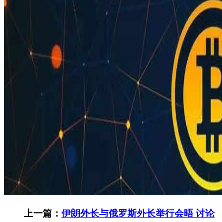
上一篇：
伊朗外长与俄罗斯外长举行会晤 讨论