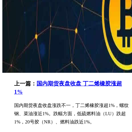
上一篇：
国内期货夜盘收盘 丁二烯橡胶涨超
1%
国内期货夜盘收盘涨跌不一，丁二烯橡胶涨超1%，螺纹
钢、菜油涨近1%。跌幅方面，低硫燃料油（LU）跌超
1%，20号胶（NR）、燃料油跌近1%。