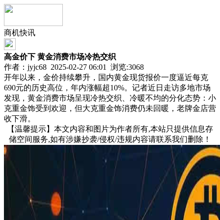
商机快讯
高金价下 黄金消费市场冷热交织
作者：jyjc68 2025-02-27 06:01 浏览:
3068
开年以来，金价持续攀升，国内黄金现货报价一度逼近每克
690元的历史高位，年内涨幅超10%。记者近日走访多地市场
发现，黄金消费市场呈现冷热交织、冷暖不均的分化态势：小
克重金饰受到欢迎，但大克重金饰消费仍未回暖，老牌金店营
收下滑。
【温馨提示】本文内容和图片为作者所有,本站只提供信息存
储空间服务,如有涉嫌抄袭/侵权/违规内容请联系我们删除！