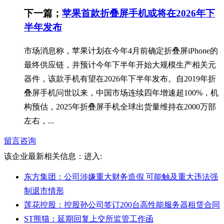
下一篇；
苹果首款折叠屏手机或将在2026年下
半年发布
市场消息称，苹果计划在今年4月前确定折叠屏iPhone的
最终供应链，并预计今年下半年开始大规模生产相关元
器件，该款手机有望在2026年下半年发布。自2019年折
叠屏手机问世以来，中国市场连续四年增速超100%，机
构预估，2025年折叠屏手机全球出货量维持在2000万部
左右，...
留言咨询
该企业最新相关信息：
进入:
东方集团：公司涉嫌重大财务造假 可能触及重大违法强
制退市情形
莲花控股：控股孙公司签订200台高性能服务器租赁合同
ST熊猫：延期回复上交所监管工作函