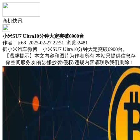
商机快讯
小米SU7 Ultra10分钟大定突破6900台
作者：jc68 2025-02-27 22:51 浏览:
2481
据小米汽车微博，小米SU7 Ultra10分钟大定突破6900台。
【温馨提示】本文内容和图片为作者所有,本站只提供信息存
储空间服务,如有涉嫌抄袭/侵权/违规内容请联系我们删除！