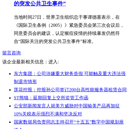
的突发公共卫生事件”
当地时间27日，世界卫生组织总干事谭德塞表示，在
《国际卫生条例（2005）》紧急委员会第三次会议后，
同意委员会的建议，认定猴痘疫情的持续暴发仍然符
合“国际关注的突发公共卫生事件”标准。
留言咨询
该企业最新相关信息：
进入:
东方集团：公司涉嫌重大财务造假 可能触及重大违法强
制退市情形
莲花控股：控股孙公司签订200台高性能服务器租赁合同
ST熊猫：延期回复上交所监管工作函
公安部新闻发言人就美方威胁对中国输美产品再加征
10%关税表示强烈不满和坚决反对
国家数据局负责同志主持召开“十五五”数字中国规划座