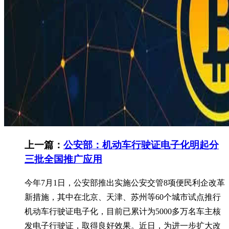
上一篇：
公安部：机动车行驶证电子化明起分
三批全国推广应用
今年7月1日，公安部推出实施公安交管8项便民利企改革
新措施，其中在北京、天津、苏州等60个城市试点推行
机动车行驶证电子化，目前已累计为5000多万名车主核
发电子行驶证，取得良好效果。近日，为进一步扩大改