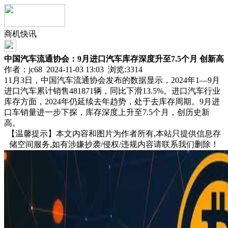
商机快讯
中国汽车流通协会：9月进口汽车库存深度升至7.5个月 创新高
作者：jc68 2024-11-03 13:03 浏览:
3314
11月3日，中国汽车流通协会发布的数据显示，2024年1—9月
进口汽车累计销售481871辆，同比下滑13.5%。进口汽车行业
库存方面，2024年仍延续去年趋势，处于去库存周期。9月进
口车销量进一步下探，库存深度上升至7.5个月，创历史新
高。
【温馨提示】本文内容和图片为作者所有,本站只提供信息存
储空间服务,如有涉嫌抄袭/侵权/违规内容请联系我们删除！