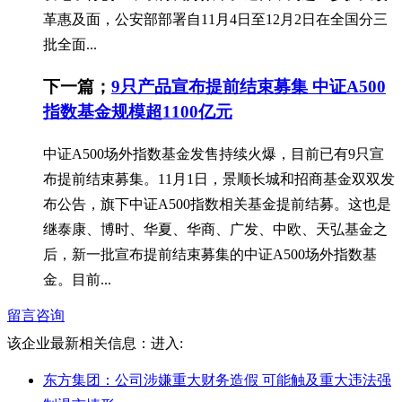
革惠及面，公安部部署自11月4日至12月2日在全国分三
批全面...
下一篇；
9只产品宣布提前结束募集 中证A500
指数基金规模超1100亿元
中证A500场外指数基金发售持续火爆，目前已有9只宣
布提前结束募集。11月1日，景顺长城和招商基金双双发
布公告，旗下中证A500指数相关基金提前结募。这也是
继泰康、博时、华夏、华商、广发、中欧、天弘基金之
后，新一批宣布提前结束募集的中证A500场外指数基
金。目前...
留言咨询
该企业最新相关信息：
进入:
东方集团：公司涉嫌重大财务造假 可能触及重大违法强