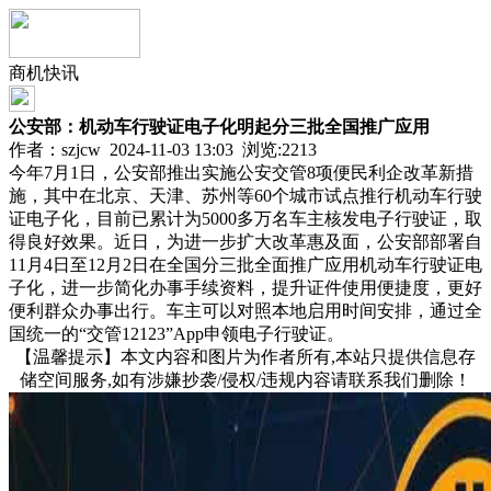
商机快讯
公安部：机动车行驶证电子化明起分三批全国推广应用
作者：szjcw 2024-11-03 13:03 浏览:
2213
今年7月1日，公安部推出实施公安交管8项便民利企改革新措
施，其中在北京、天津、苏州等60个城市试点推行机动车行驶
证电子化，目前已累计为5000多万名车主核发电子行驶证，取
得良好效果。近日，为进一步扩大改革惠及面，公安部部署自
11月4日至12月2日在全国分三批全面推广应用机动车行驶证电
子化，进一步简化办事手续资料，提升证件使用便捷度，更好
便利群众办事出行。车主可以对照本地启用时间安排，通过全
国统一的“交管12123”App申领电子行驶证。
【温馨提示】本文内容和图片为作者所有,本站只提供信息存
储空间服务,如有涉嫌抄袭/侵权/违规内容请联系我们删除！