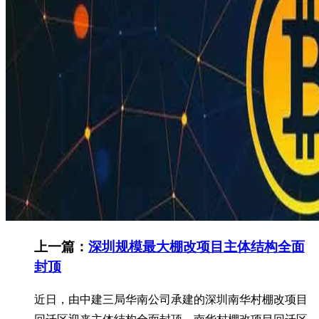
上一篇：
深圳规模最大棚改项目主体结构全面
封顶
近日，由中建三局华南公司承建的深圳南华村棚改项目