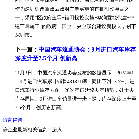
回迁区迎来主体结构全面封顶。南华村棚改项目回迁区
作为深圳棚改新政后政府主导实施的首批棚改项目之
一，采用“区政府主导+福田投控实施+华润置地代建+中
建三局施工”的政府、国企、央企联合建设新模式，创下
深圳市...
下一篇；
中国汽车流通协会：9月进口汽车库存
深度升至7.5个月 创新高
11月3日，中国汽车流通协会发布的数据显示，2024年1
—9月进口汽车累计销售481871辆，同比下滑13.5%。进
口汽车行业库存方面，2024年仍延续去年趋势，处于去
库存周期。9月进口车销量进一步下探，库存深度上升至
7.5个月，创历史新高。
留言咨询
该企业最新相关信息：
进入: