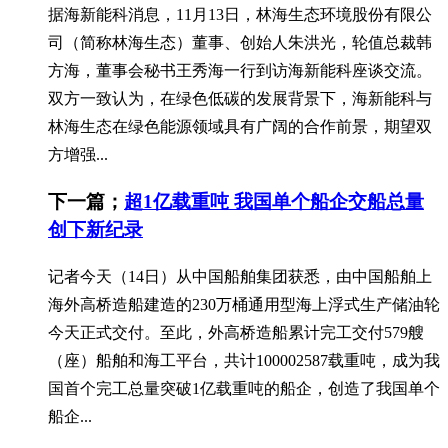
据海新能科消息，11月13日，林海生态环境股份有限公
司（简称林海生态）董事、创始人朱洪光，轮值总裁韩
方海，董事会秘书王秀海一行到访海新能科座谈交流。
双方一致认为，在绿色低碳的发展背景下，海新能科与
林海生态在绿色能源领域具有广阔的合作前景，期望双
方增强...
下一篇；
超1亿载重吨 我国单个船企交船总量
创下新纪录
记者今天（14日）从中国船舶集团获悉，由中国船舶上
海外高桥造船建造的230万桶通用型海上浮式生产储油轮
今天正式交付。至此，外高桥造船累计完工交付579艘
（座）船舶和海工平台，共计100002587载重吨，成为我
国首个完工总量突破1亿载重吨的船企，创造了我国单个
船企...