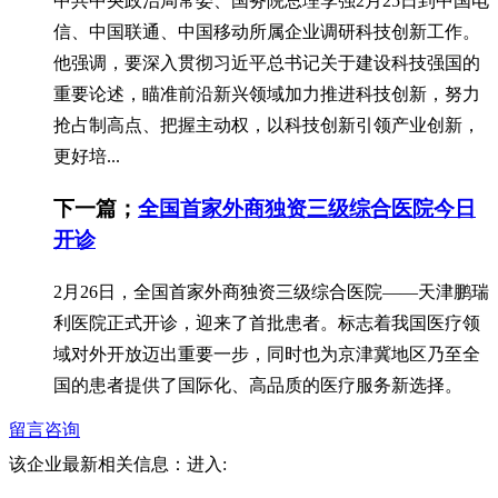
中共中央政治局常委、国务院总理李强2月25日到中国电
信、中国联通、中国移动所属企业调研科技创新工作。
他强调，要深入贯彻习近平总书记关于建设科技强国的
重要论述，瞄准前沿新兴领域加力推进科技创新，努力
抢占制高点、把握主动权，以科技创新引领产业创新，
更好培...
下一篇；
全国首家外商独资三级综合医院今日
开诊
2月26日，全国首家外商独资三级综合医院——天津鹏瑞
利医院正式开诊，迎来了首批患者。标志着我国医疗领
域对外开放迈出重要一步，同时也为京津冀地区乃至全
国的患者提供了国际化、高品质的医疗服务新选择。
留言咨询
该企业最新相关信息：
进入: