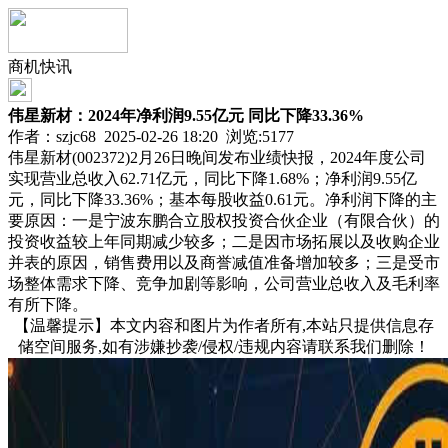
商机快讯
伟星新材：2024年净利润9.55亿元 同比下降33.36%
作者：szjc68 2025-02-26 18:20 浏览:
5177
伟星新材(002372)2月26日晚间发布业绩快报，2024年度公司
实现营业总收入62.71亿元，同比下降1.68%；净利润9.55亿
元，同比下降33.36%；基本每股收益0.61元。净利润下降的主
要原因：一是宁波东鹏合立股权投资合伙企业（有限合伙）的
投资收益较上年同期减少较多；二是因市场拓展以及收购企业
并表的原因，销售费用以及商誉减值准备增加较多；三是受市
场整体需求下降、竞争加剧等影响，公司营业总收入及毛利率
有所下降。
【温馨提示】本文内容和图片为作者所有,本站只提供信息存
储空间服务,如有涉嫌抄袭/侵权/违规内容请联系我们删除！