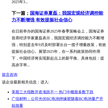
2025年3...
下一篇；
国海证券夏磊：我国宏观经济调控能
力不断增强 有效提振社会信心
在日前举办的国海证券2025年春季策略会上，国海证券
首席经济学家夏磊表示，我国宏观经济调控能力不断增
强，特别是去年9月及时部署出台一揽子增量政策，有效
提振社会信心。展望2025年，在一系列政策协同作用
下，中国经济将实现新起点上的新平衡。具体包括：提
高赤字率...
留言咨询
该企业最新相关信息：
进入:
美股三大指数开盘涨跌不一 热门中概股多数下跌
广信材料：公司光伏BC电池绝缘胶随着BC电池量产开
始放量