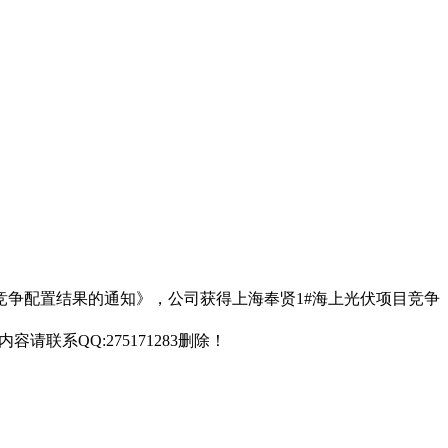
项目竞争配置结果的通知》，公司获得上海奉贤1#海上光伏项目竞争
联系QQ:275171283删除！