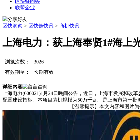
区快链问答
联盟企业
区快洞察
>
区快链快讯
>
商机快讯
上海电力：获上海奉贤1#海上
浏览次数：
3026
有效期至：
长期有效
详细内容
上海电力(600021)1月24日晚间公告，近日，上海市发展
配置建设指标。本项目装机规模为50万千瓦，是上海市第一批
【温馨提示】本文内容和图片为作者