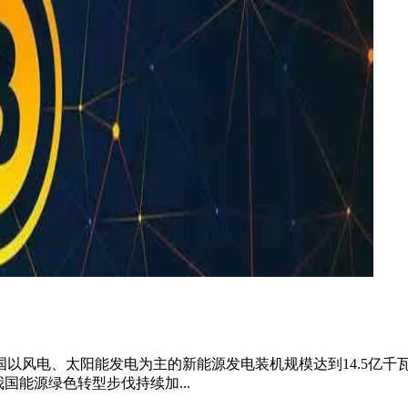
国以风电、太阳能发电为主的新能源发电装机规模达到14.5亿千
我国能源绿色转型步伐持续加...