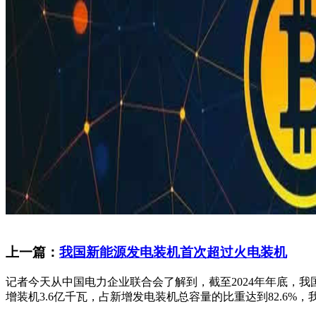
上一篇：
我国新能源发电装机首次超过火电装机
记者今天从中国电力企业联合会了解到，截至2024年年底，我
增装机3.6亿千瓦，占新增发电装机总容量的比重达到82.6%，