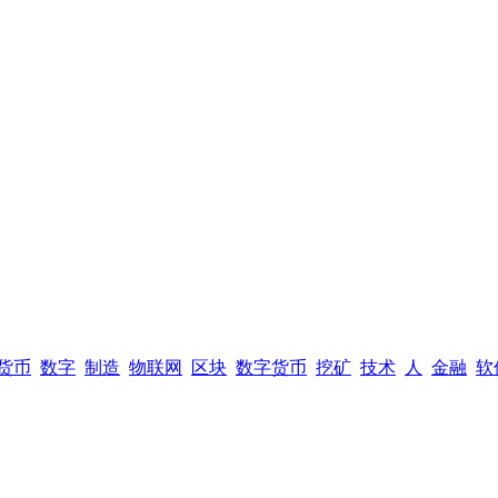
货币
数字
制造
物联网
区块
数字货币
挖矿
技术
人
金融
软