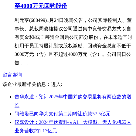
至4000万元回购股份
利元亨(688499)1月24日晚间公告，公司实际控制人、董
事长、总裁周俊雄提议公司通过集中竞价交易方式以自
有资金和/或自筹资金回购公司部分股份，在未来适宜时
机用于员工持股计划或股权激励。回购资金总额不低于
3000万元（含）且不超过4000万元（含）。公司同日公
告，...
留言咨询
该企业最新相关信息：
进入:
普华永道：预计2025年中国并购交易量将有两位数的增
长
阿维塔已向华为支付第二期转让价款57.5亿元
汉嘉设计：2024年伏泰科技AI、大模型、无人化机器人
业务营收约1.17亿元