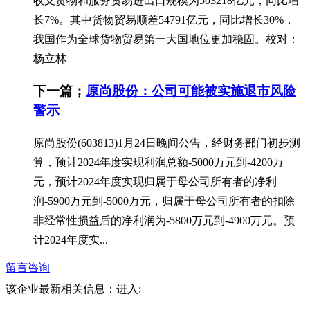
收支货物和服务贸易进出口规模为503218亿元，同比增
长7%。其中货物贸易顺差54791亿元，同比增长30%，
我国作为全球货物贸易第一大国地位更加稳固。校对：
杨立林
下一篇；
原尚股份：公司可能被实施退市风险
警示
原尚股份(603813)1月24日晚间公告，经财务部门初步测
算，预计2024年度实现利润总额-5000万元到-4200万
元，预计2024年度实现归属于母公司所有者的净利
润-5900万元到-5000万元，归属于母公司所有者的扣除
非经常性损益后的净利润为-5800万元到-4900万元。预
计2024年度实...
留言咨询
该企业最新相关信息：
进入: