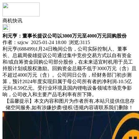
商机快讯
利元亨：董事长提议公司以3000万元至4000万元回购股份
作者：szjcw 2025-01-24 18:00 浏览:
3115
利元亨(688499)1月24日晚间公告，公司实际控制人、董事
长、总裁周俊雄提议公司通过集中竞价交易方式以自有资金
和/或自筹资金回购公司部分股份，在未来适宜时机用于员工
持股计划或股权激励。回购资金总额不低于3000万元（含）且
不超过4000万元（含）。公司同日公告，经财务部门初步测
算，预计2024年度实现归属于母公司所有者的净利润-10.5亿
元到-8.59亿元。受行业环境及国内锂电设备领域市场竞争影
响，公司收入和主要产品毛利率有所下降。
【温馨提示】本文内容和图片为作者所有,本站只提供信息存
储空间服务,如有涉嫌抄袭/侵权/违规内容请联系我们删除！