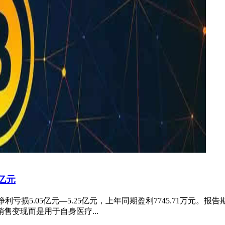
5亿元
年归母净利亏损5.05亿元—5.25亿元，上年同期盈利7745.71
变现而是用于自身医疗...