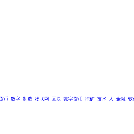
货币
数字
制造
物联网
区块
数字货币
挖矿
技术
人
金融
软