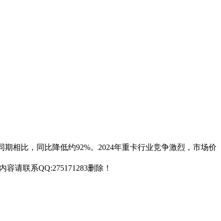
年同期相比，同比降低约92%。2024年重卡行业竞争激烈，市场价
联系QQ:275171283删除！