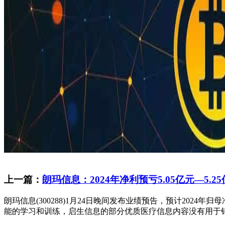
上一篇：
朗玛信息：2024年净利预亏5.05亿元—5.2
朗玛信息(300288)1月24日晚间发布业绩预告，预计2024
能的学习和训练，启生信息的部分优质医疗信息内容没有用于销售