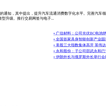
作的通知，其中提出，提升汽车流通消费数字化水平。完善汽车
型升级。推行交易网签与电子...
• 广信材料：公司光伏BC电池
• 全国首家具身智能创新产业
• 美股三大指数集体高开 英伟达
• 永和股份：子公司邵武永和已
• 伊朗外长与俄罗斯外长举行会